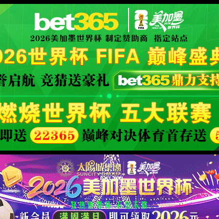
司)-官方网站