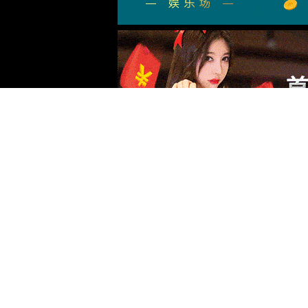
企业简介
资质荣誉