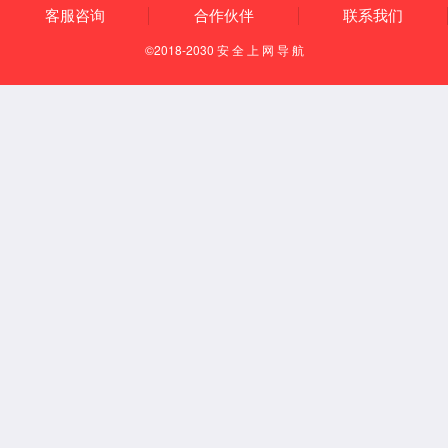
公司实力
公司活动